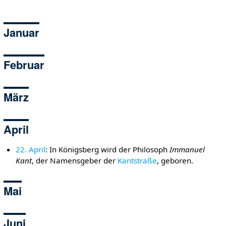
Januar
Februar
März
April
22. April
: In Königsberg wird der Philosoph
Immanuel
Kant
, der Namensgeber der
Kantstraße
, geboren.
Mai
Juni