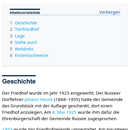
Inhaltsverzeichnis
1
Geschichte
2
Tierfriedhof
3
Lage
4
Siehe auch
5
Weblinks
6
Einzelnachweise
Geschichte
Der Friedhof wurde im Jahr 1925 eingeweiht. Der Russeer
Dorflehrer
Johann Heuck
(1868–1955) hatte der Gemeinde
das Grundstück mit der Auflage geschenkt, dort einen
Friedhof anzulegen. Am
8. Mai
1925
wurde ihm dafür die
Ehrenbürgerschaft der Gemeinde Russee zugesprochen.
1953
wurde das Friedhofgelände umgestaltet. Am Hauptweg