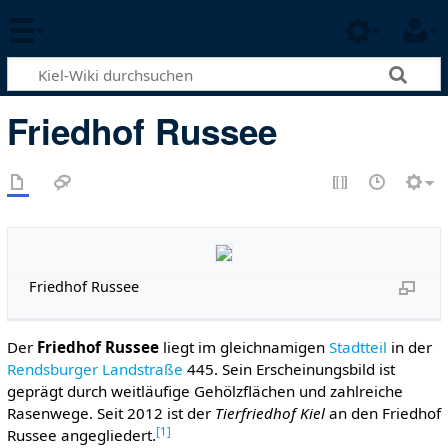
Friedhof Russee
Friedhof Russee
Der
Friedhof Russee
liegt im gleichnamigen
Stadtteil
in der
Rendsburger Landstraße
445. Sein Erscheinungsbild ist
geprägt durch weitläufige Gehölzflächen und zahlreiche
Rasenwege. Seit 2012 ist der
Tierfriedhof Kiel
an den Friedhof
[
1
]
Russee angegliedert.