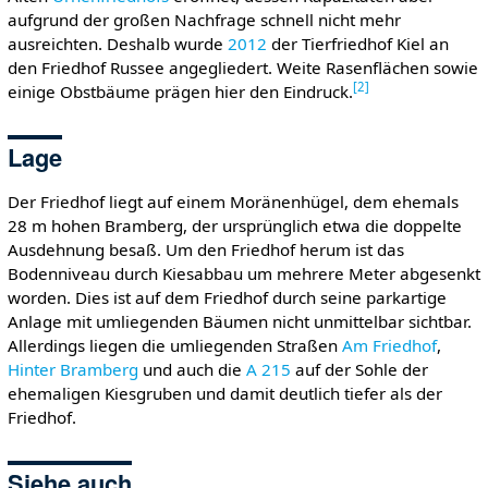
aufgrund der großen Nachfrage schnell nicht mehr
ausreichten. Deshalb wurde
2012
der Tierfriedhof Kiel an
den Friedhof Russee angegliedert. Weite Rasenflächen sowie
[
2
]
einige Obstbäume prägen hier den Eindruck.
Lage
Der Friedhof liegt auf einem Moränenhügel, dem ehemals
28 m hohen Bramberg, der ursprünglich etwa die doppelte
Ausdehnung besaß. Um den Friedhof herum ist das
Bodenniveau durch Kiesabbau um mehrere Meter abgesenkt
worden. Dies ist auf dem Friedhof durch seine parkartige
Anlage mit umliegenden Bäumen nicht unmittelbar sichtbar.
Allerdings liegen die umliegenden Straßen
Am Friedhof
,
Hinter Bramberg
und auch die
A 215
auf der Sohle der
ehemaligen Kiesgruben und damit deutlich tiefer als der
Friedhof.
Siehe auch