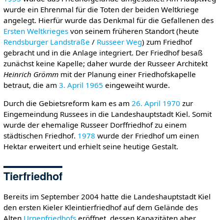
wurde ein Ehrenmal für die Toten der beiden Weltkriege
angelegt. Hierfür wurde das Denkmal für die Gefallenen des
Ersten Weltkrieges
von seinem früheren Standort (heute
Rendsburger Landstraße
/
Russeer Weg
) zum Friedhof
gebracht und in die Anlage integriert. Der Friedhof besaß
zunächst keine Kapelle; daher wurde der Russeer Architekt
Heinrich Grömm
mit der Planung einer Friedhofskapelle
betraut, die am
3. April
1965
eingeweiht wurde.
Durch die Gebietsreform kam es am
26. April
1970
zur
Eingemeindung Russees in die Landeshauptstadt Kiel. Somit
wurde der ehemalige Russeer Dorffriedhof zu einem
städtischen Friedhof.
1978
wurde der Friedhof um einen
Hektar erweitert und erhielt seine heutige Gestalt.
Tierfriedhof
Bereits im September 2004 hatte die Landeshauptstadt Kiel
den ersten Kieler Kleintierfriedhof auf dem Gelände des
Alten
Urnenfriedhofs
eröffnet, dessen Kapazitäten aber