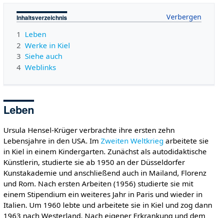
Inhaltsverzeichnis
1
Leben
2
Werke in Kiel
3
Siehe auch
4
Weblinks
Leben
Ursula Hensel-Krüger verbrachte ihre ersten zehn
Lebensjahre in den USA. Im
Zweiten Weltkrieg
arbeitete sie
in Kiel in einem Kindergarten. Zunächst als autodidaktische
Künstlerin, studierte sie ab 1950 an der Düsseldorfer
Kunstakademie und anschließend auch in Mailand, Florenz
und Rom. Nach ersten Arbeiten (1956) studierte sie mit
einem Stipendium ein weiteres Jahr in Paris und wieder in
Italien. Um 1960 lebte und arbeitete sie in Kiel und zog dann
1963 nach Westerland. Nach eigener Erkrankung und dem