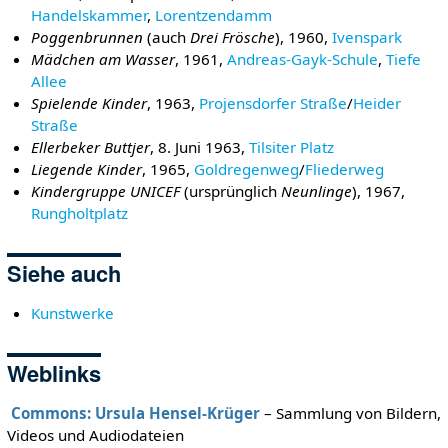
Handelskammer
,
Lorentzendamm
Poggenbrunnen
(auch
Drei Frösche
), 1960,
Ivenspark
Mädchen am Wasser
, 1961,
Andreas-Gayk-Schule
,
Tiefe
Allee
Spielende Kinder
, 1963,
Projensdorfer Straße
/
Heider
Straße
Ellerbeker Buttjer
, 8. Juni 1963,
Tilsiter Platz
Liegende Kinder
, 1965,
Goldregenweg
/
Fliederweg
Kindergruppe UNICEF
(ursprünglich
Neunlinge
), 1967,
Rungholtplatz
Siehe auch
Kunstwerke
Weblinks
Commons: Ursula Hensel-Krüger
– Sammlung von Bildern,
Videos und Audiodateien