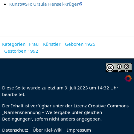
Kunst@SH: Ursula Hensel-Krüger
Kategorien
:
Frau
Künstler
Geboren 1925
Gestorben 1992
Diese Seite wurde zuletzt am 9. Juli 2023 um 14:32 Uhr
bearbeitet.
Der Inhalt ist verfügbar unter der Lizenz
Creative Commons
„Namensnennung – Weitergabe unter gleichen
Bedingungen“
, sofern nicht anders angegeben.
Datenschutz
Über Kiel-Wiki
Impressum