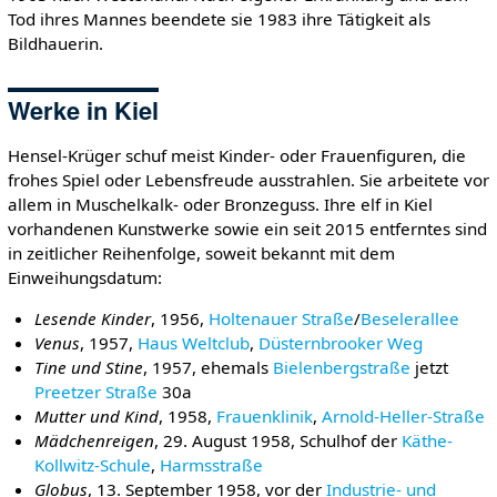
Tod ihres Mannes beendete sie 1983 ihre Tätigkeit als
Bildhauerin.
Werke in Kiel
Hensel-Krüger schuf meist Kinder- oder Frauenfiguren, die
frohes Spiel oder Lebensfreude ausstrahlen. Sie arbeitete vor
allem in Muschelkalk- oder Bronzeguss. Ihre elf in Kiel
vorhandenen Kunstwerke sowie ein seit 2015 entferntes sind
in zeitlicher Reihenfolge, soweit bekannt mit dem
Einweihungsdatum:
Lesende Kinder
, 1956,
Holtenauer Straße
/
Beselerallee
Venus
, 1957,
Haus Weltclub
,
Düsternbrooker Weg
Tine und Stine
, 1957, ehemals
Bielenbergstraße
jetzt
Preetzer Straße
30a
Mutter und Kind
, 1958,
Frauenklinik
,
Arnold-Heller-Straße
Mädchenreigen
, 29. August 1958, Schulhof der
Käthe-
Kollwitz-Schule
,
Harmsstraße
Globus
, 13. September 1958, vor der
Industrie- und