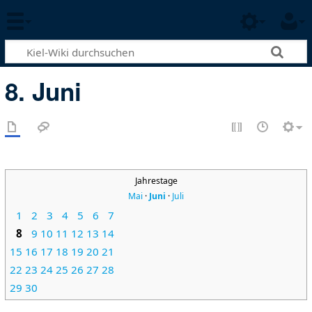
8. Juni
Jahrestage
Mai
·
Juni
·
Juli
1
2
3
4
5
6
7
8
9
10
11
12
13
14
15
16
17
18
19
20
21
22
23
24
25
26
27
28
29
30