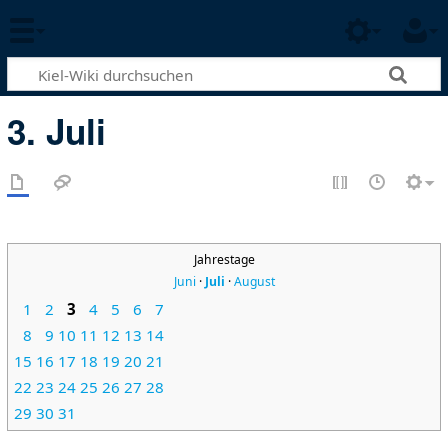
3. Juli
Jahrestage
Juni
·
Juli
·
August
1
2
3
4
5
6
7
8
9
10
11
12
13
14
15
16
17
18
19
20
21
22
23
24
25
26
27
28
29
30
31