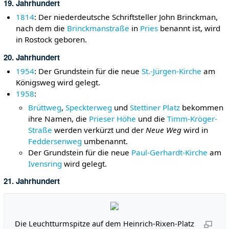
19. Jahrhundert
1814
: Der niederdeutsche Schriftsteller John Brinckman,
nach dem die
Brinckmanstraße
in
Pries
benannt ist, wird
in Rostock geboren.
20. Jahrhundert
1954
: Der Grundstein für die neue
St.-Jürgen-Kirche
am
Königsweg wird gelegt.
1958
:
Brüttweg
,
Speckterweg
und
Stettiner Platz
bekommen
ihre Namen, die
Prieser Höhe
und die
Timm-Kröger-
Straße
werden verkürzt und der
Neue Weg
wird in
Feddersenweg
umbenannt.
Der Grundstein für die neue
Paul-Gerhardt-Kirche
am
Ivensring
wird gelegt.
21. Jahrhundert
Die Leuchtturmspitze auf dem Heinrich-Rixen-Platz